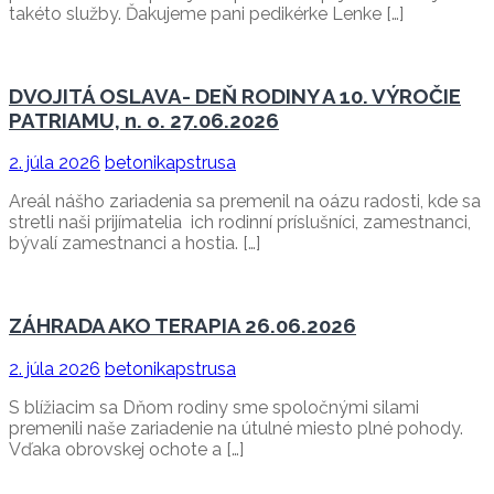
takéto služby. Ďakujeme pani pedikérke Lenke […]
DVOJITÁ OSLAVA- DEŇ RODINY A 10. VÝROČIE
PATRIAMU, n. o. 27.06.2026
2. júla 2026
betonikapstrusa
Areál nášho zariadenia sa premenil na oázu radosti, kde sa
stretli naši prijímatelia ich rodinní príslušníci, zamestnanci,
bývalí zamestnanci a hostia. […]
ZÁHRADA AKO TERAPIA 26.06.2026
2. júla 2026
betonikapstrusa
S blížiacim sa Dňom rodiny sme spoločnými silami
premenili naše zariadenie na útulné miesto plné pohody.
Vďaka obrovskej ochote a […]