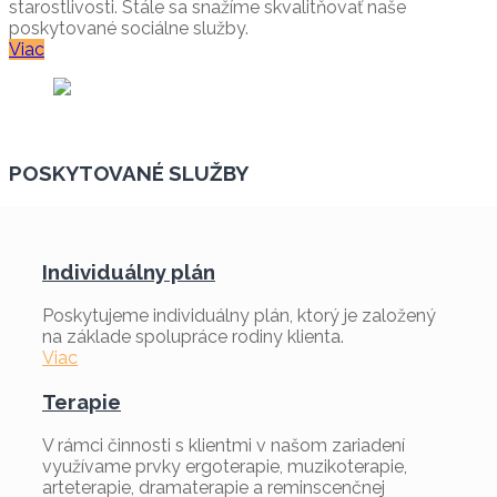
starostlivosti. Stále sa snažíme skvalitňovať naše
poskytované sociálne služby.
Viac
POSKYTOVANÉ SLUŽBY
Individuálny plán
Poskytujeme individuálny plán, ktorý je založený
na základe spolupráce rodiny klienta.
Viac
Terapie
V rámci činnosti s klientmi v našom zariadení
využívame prvky ergoterapie, muzikoterapie,
arteterapie, dramaterapie a reminscenčnej