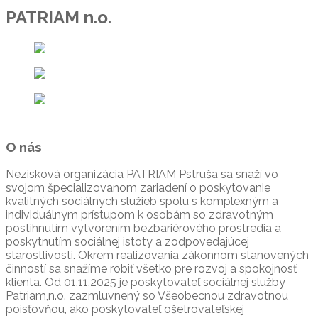
PATRIAM n.o.
O nás
Nezisková organizácia PATRIAM Pstruša sa snaží vo
svojom špecializovanom zariadení o poskytovanie
kvalitných sociálnych služieb spolu s komplexným a
individuálnym prístupom k osobám so zdravotným
postihnutím vytvorením bezbariérového prostredia a
poskytnutím sociálnej istoty a zodpovedajúcej
starostlivosti. Okrem realizovania zákonnom stanovených
činností sa snažíme robiť všetko pre rozvoj a spokojnosť
klienta. Od 01.11.2025 je poskytovateľ sociálnej služby
Patriam,n.o. zazmluvnený so Všeobecnou zdravotnou
poisťovňou, ako poskytovateľ ošetrovateľskej