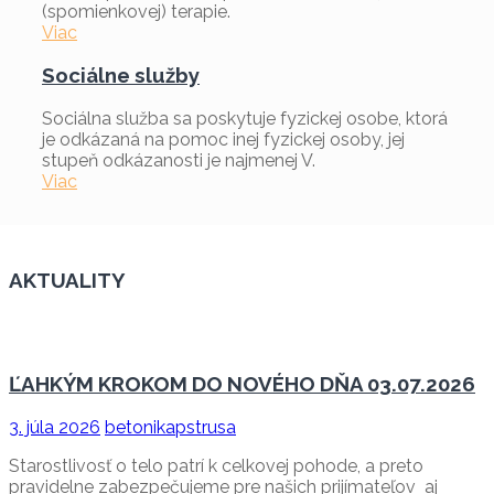
(spomienkovej) terapie.
Viac
Sociálne služby
Sociálna služba sa poskytuje fyzickej osobe, ktorá
je odkázaná na pomoc inej fyzickej osoby, jej
stupeň odkázanosti je najmenej V.
Viac
AKTUALITY
ĽAHKÝM KROKOM DO NOVÉHO DŇA 03.07.2026
3. júla 2026
betonikapstrusa
Starostlivosť o telo patrí k celkovej pohode, a preto
pravidelne zabezpečujeme pre našich prijímateľov aj