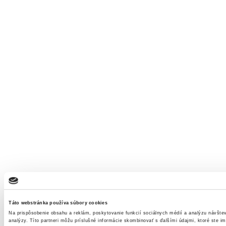
Táto webstránka používa súbory cookies
Na prispôsobenie obsahu a reklám, poskytovanie funkcií sociálnych médií a analýzu návšte
analýzy. Títo partneri môžu príslušné informácie skombinovať s ďalšími údajmi, ktoré ste im 