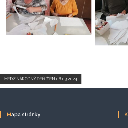
MEDZINÁRODNÝ DEŇ ŽIEN 08.03.2024
Navigácia
v
článku
Mapa stránky