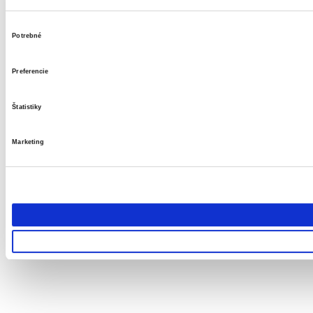
Výber
Potrebné
súhlasu
Preferencie
Štatistiky
Marketing